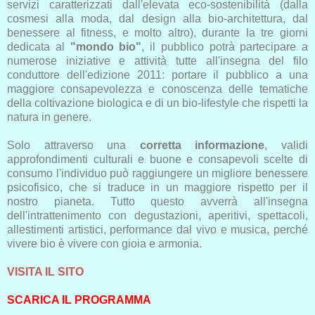
servizi caratterizzati dall'elevata eco-sostenibilità (dalla
cosmesi alla moda, dal design alla bio-architettura, dal
benessere al fitness, e molto altro), durante la tre giorni
dedicata al
"mondo bio"
, il pubblico potrà partecipare a
numerose iniziative e attività tutte all'insegna del filo
conduttore dell'edizione 2011: portare il pubblico a una
maggiore consapevolezza e conoscenza delle tematiche
della coltivazione biologica e di un bio-lifestyle che rispetti la
natura in genere.
Solo attraverso una
corretta informazione
, validi
approfondimenti culturali e buone e consapevoli scelte di
consumo l'individuo può raggiungere un migliore benessere
psicofisico, che si traduce in un maggiore rispetto per il
nostro pianeta. Tutto questo avverrà all'insegna
dell'intrattenimento con degustazioni, aperitivi, spettacoli,
allestimenti artistici, performance dal vivo e musica, perché
vivere bio è vivere con gioia e armonia.
VISITA IL SITO
SCARICA IL PROGRAMMA