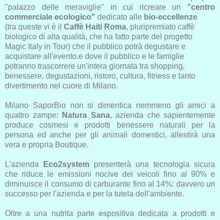
"palazzo delle meraviglie" in cui ricreare un
"centro
commerciale ecologico"
dedicato alle
bio-eccellenze
(tra queste vi è il
Caffè Haiti Roma
, pluripremiato caffè
biologico di alta qualità, che ha fatto parte del progetto
Magic Italy in Tour) che il pubblico potrà degustare e
acquistare all'evento.e dove il pubblico e le famiglie
potranno trascorrere un'intera giornata tra shopping,
benessere, degustazioni, ristoro, cultura, fitness e tanto
divertimento nel cuore di Milano.
Milano SaporBio non si dimentica nemmeno gli amici a
quattro zampe:
Natura Sana
, azienda che sapientemente
produce cosmesi e prodotti benessere naturali per la
persona ed anche per gli animali domestici, allestirà una
vera e propria Boutique.
L'azienda
Eco2system
presenterà una tecnologia sicura
che riduce le emissioni nocive dei veicoli fino al 90% e
diminuisce il consumo di carburante fino al 14%: davvero un
successo per l'azienda e per la tutela dell'ambiente.
Oltre a una nutrita parte espositiva dedicata a prodotti e