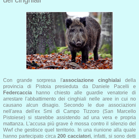
Con grande sorpresa l'
associazione cinghialai
della
provincia di Pistoia presieduta da Daniele Pacelli e
Federcaccia
hanno chiesto alle guardie venatorie di
arrestare l'abbattimento dei cinghiali nelle aree in cui no
causano alcun disagio. Secondo le due associazioni
nell'area dell'ex Smi di Campo Tizzoro (San Marcello
Pistoiese) si starebbe assistendo ad una vera e propria
mattanza. L'accusa più grave è mossa contro il silenzio del
Wwf che gestisce quel territorio. In una riunione alla quale
hanno partecipato circa
200 cacciatori
, infatti, si sono detti