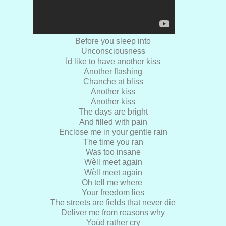
Before you sleep into
Unconsciousness
Ìd like to have another kiss
Another flashing
Chanche at bliss
Another kiss
Another kiss
The days are bright
And filled with pain
Enclose me in your gentle rain
The time you ran
Was too insane
Wèll meet again
Wèll meet again
Oh tell me where
Your freedom lies
The streets are fields that never die
Deliver me from reasons why
Yoùd rather cry