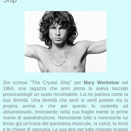
Jim scrisse "The Crystal Ship" per
Mary Werbelow
nel
1964, una ragazza che anni prima lo aveva lasciato
provocandogli un vuoto incolmabile. Lui ne parlava come la
sua divinità. Una divinità che però si sentì portare via la
propria anima e che per questo fu costretta ad
abbandonarlo, innestando nella sua fragile mente le prime
manie di autodistruzione. Nonostante tutto e nonostante lui
fosse già un'icona del panorama musicale, la cercò, la trovò
e le chiese di sposarla. La sua dea per tutta risposta scappò