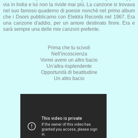
via in India e lui non la rivide mai più. La canzone si trovava
nel suo famoso quaderno di poesie nonchè nel primo album
che i Doors pubblicarno con Elektra Records nel 1967. Era
una canzone d'addio, per un amore destinato finire. Era e
sarà sempre una delle mie canzoni preferite.
Prima che tu scivoli
Nell'incoscienza
Vorrei avere un altro bacio
Un'altra risplendente
Opportunità di beatitudine
Un altro bacio