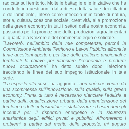
radicata sul territorio. Molte le battaglie e le iniziative che ha
condotto in questi anni: dalla difesa della salute dei cittadini
e dell'ambiente, inteso come intreccio inimitabile di natura,
storia, cultura, coesione sociale, creatività, alla promozione
della green economy in tutti i settori della nostra economia,
passando per la promozione delle produzioni agroalimentari
di qualità e a KmZero e del commercio equo e solidale.
"Lavorerò, nell'ambito della mie competenze, perché la
Commissione Ambiente Territorio e Lavori Pubblici affronti le
tante questioni aperte e per fare delle politiche ambientali e
territoriali la chiave per rilanciare l'economia e produrre
nuova occupazione"
ha detto subito dopo l'elezione
tracciando le linee del suo impegno istituzionale in tale
sede.
"La risposta alla crisi
- ha aggiunto -
non può che venire da
una scommessa sull'innovazione, sulla qualità, sulla green
economy. Prima di tutto è necessario rilanciare l'edilizia a
partire dalla qualificazione urbana, dalla manutenzione del
territorio e delle infrastrutture e stabilizzare ed estendere gli
incentivi per il risparmio energetico e la sicurezza
antisismica degli edifici privati e pubblici. Affronteremo i
problemi a partire dal merito delle proposte, mi auguro