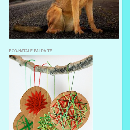
ECO-NATALE FAI DA TE