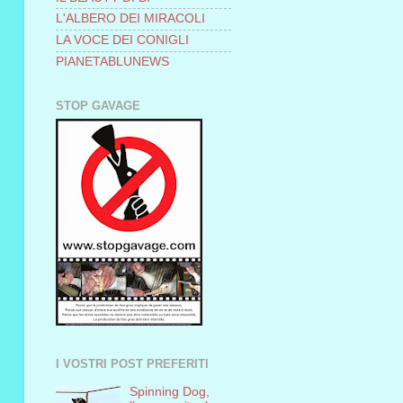
L'ALBERO DEI MIRACOLI
LA VOCE DEI CONIGLI
PIANETABLUNEWS
STOP GAVAGE
I VOSTRI POST PREFERITI
Spinning Dog,