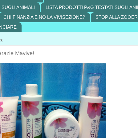
 SUGLI ANIMALI
LISTA PRODOTTI P&G TESTATI SUGLI ANI
CHI FINANZIA E NO LA VIVISEZIONE?
STOP ALLA ZOOER
NCIARE
13
Grazie Mavive!