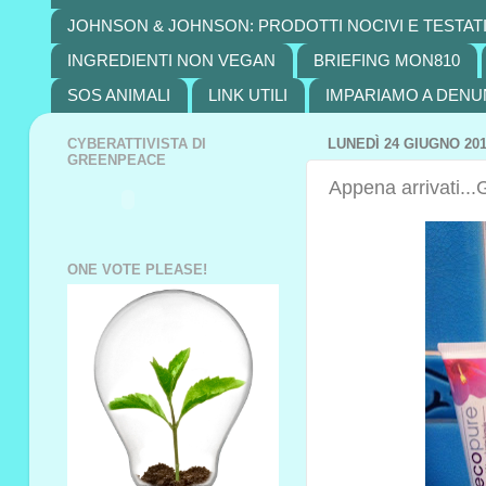
JOHNSON & JOHNSON: PRODOTTI NOCIVI E TESTATI
INGREDIENTI NON VEGAN
BRIEFING MON810
SOS ANIMALI
LINK UTILI
IMPARIAMO A DENU
CYBERATTIVISTA DI
LUNEDÌ 24 GIUGNO 20
GREENPEACE
Appena arrivati...
ONE VOTE PLEASE!