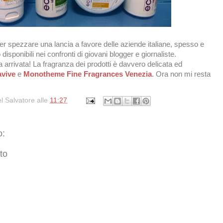
er spezzare una lancia a favore delle aziende italiane, spesso e
 disponibili nei confronti di giovani blogger e giornaliste.
 arrivata! La fragranza dei prodotti è davvero delicata ed
vive
e
Monotheme Fine Fragrances Venezia
. Ora non mi resta
l Salvatore
alle
11:27
o:
to