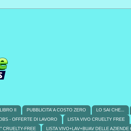
LIBRO II
PUBBLICITA’ A COSTO ZERO
LO SAI CHE...
OBS - OFFERTE DI LAVORO
LISTA VIVO CRUELTY FREE
S” CRUELTY-FREE
LISTA VIVO+LAV+BUAV DELLE AZIENDE