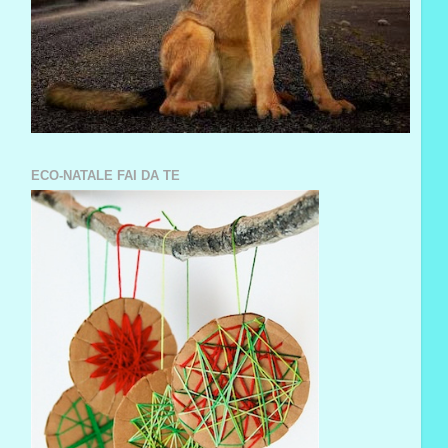
ECO-NATALE FAI DA TE