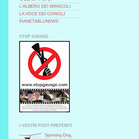
L'ALBERO DEI MIRACOLI
LA VOCE DEI CONIGLI
PIANETABLUNEWS
STOP GAVAGE
I VOSTRI POST PREFERITI
Spinning Dog,