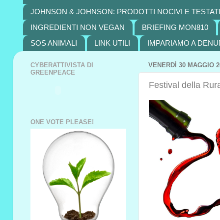
JOHNSON & JOHNSON: PRODOTTI NOCIVI E TESTATI
INGREDIENTI NON VEGAN
BRIEFING MON810
SOS ANIMALI
LINK UTILI
IMPARIAMO A DENU
CYBERATTIVISTA DI
VENERDÌ 30 MAGGIO 2
GREENPEACE
Festival della Rura
ONE VOTE PLEASE!