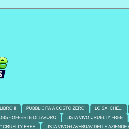
LIBRO II
PUBBLICITA’ A COSTO ZERO
LO SAI CHE...
OBS - OFFERTE DI LAVORO
LISTA VIVO CRUELTY FREE
S” CRUELTY-FREE
LISTA VIVO+LAV+BUAV DELLE AZIENDE