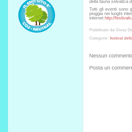
della fauna selvatica di
Tutti gli eventi sono 
pioggia nei luoghi inte
internet
http://festivalru
Pubblicato da
Giusy De
Categorie:
festival dell
Nessun comment
Posta un commen