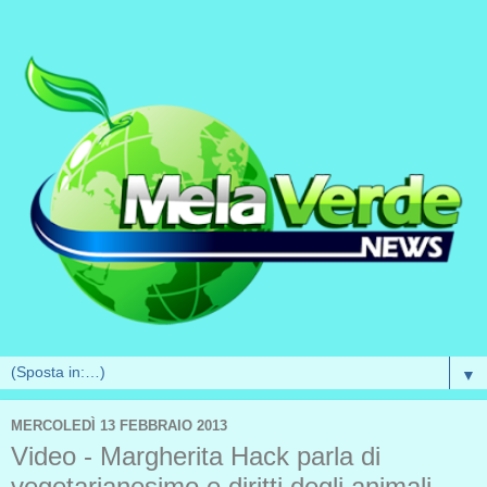
▼
MERCOLEDÌ 13 FEBBRAIO 2013
Video - Margherita Hack parla di
vegetarianesimo e diritti degli animali