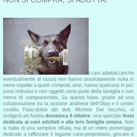
I cani ad
ottati (anche
eventualmente di razza) non hanno assolutamente nulla in
meno rispetto a quelli comprati, anzi, hanno qualcosa in più:
sono individui e non oggetti, sono parte della famiglia e non
merce di compravendita. Su questa base, g
razie ad una
collaborazione tra la sezione andriese dell’Oipa e il centro
cinofilo Paso-doble del dott. Michele Del Vecchio, si
svolgerà ad Andria
domeinca 6 ottobre
una speciale
festa
dedicata ai cani adottati e alla loro famiglia umana
. Non
si tratta di una semplice sfilata, ma di un intero pomeriggio
dedicato a rafforzare il legame cane-proprietario, giocare e