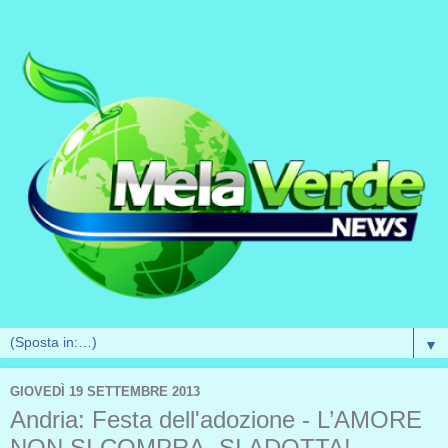
▼
GIOVEDÌ 19 SETTEMBRE 2013
Andria: Festa dell'adozione - L’AMORE
NON SI COMPRA, SI ADOTTA!