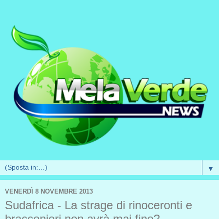
▼
VENERDÌ 8 NOVEMBRE 2013
Sudafrica - La strage di rinoceronti e
bracconieri non avrà mai fine?