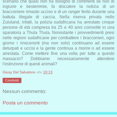
scenario che quasi non ha bisogno di commenti se non di
ingiurie e bestemmie, fa discutere la notizia di un
bracconiere rimasto ucciso e di un ranger ferito durante una
battuta illegale di caccia.
Nella riserva privata nello
Zululand, infatti, la polizia sudafricana ha arrestato cinque
persone di età compresa tra 25 e 40 anni coinvolte in una
sparatoria a Thula Thula. Nonostante i provvedimenti presi
nelle regioni sudafricane per combattere i bracconieri, ogni
giorno i rinoceronti (ma non solo) continuano ad essere
deturpati e uccisi e la gente continua a morire o ad essere
arrestata. Come mettere fine una volta per tutte a questo
massacro? Dobbiamo necessariamente attendere
l'estinzione di questi animali?
Giusy Del Salvatore
alle
10:13
Condividi
Nessun commento:
Posta un commento