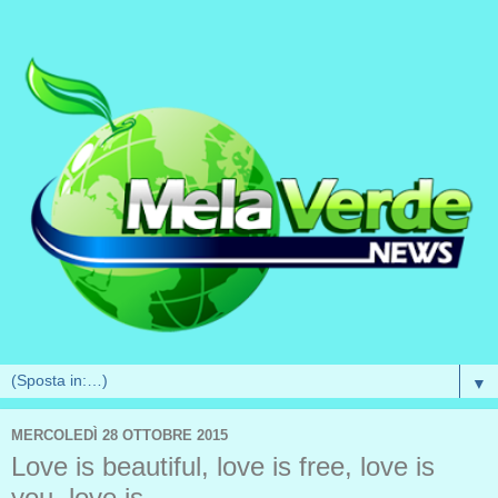
▼
MERCOLEDÌ 28 OTTOBRE 2015
Love is beautiful, love is free, love is
you, love is...