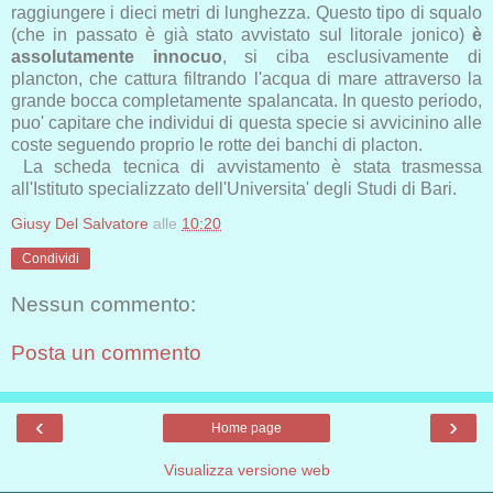
raggiungere i dieci metri di lunghezza. Questo tipo di squalo
(che in passato è già stato avvistato sul litorale jonico)
è
assolutamente innocuo
, si ciba esclusivamente di
plancton, che cattura filtrando l'acqua di mare attraverso la
grande bocca completamente spalancata. In questo periodo,
puo' capitare che individui di questa specie si avvicinino alle
coste seguendo proprio le rotte dei banchi di placton.
La scheda tecnica di avvistamento è stata trasmessa
all'Istituto specializzato dell'Universita' degli Studi di Bari.
Giusy Del Salvatore
alle
10:20
Condividi
Nessun commento:
Posta un commento
‹
›
Home page
Visualizza versione web