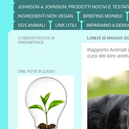
JOHNSON & JOHNSON: PRODOTTI NOCIVI E TESTATI
INGREDIENTI NON VEGAN
BRIEFING MON810
SOS ANIMALI
LINK UTILI
IMPARIAMO A DENU
CYBERATTIVISTA DI
LUNEDÌ 20 MAGGIO 20
GREENPEACE
Rapporto Animali i
cura dei loro anim
ONE VOTE PLEASE!