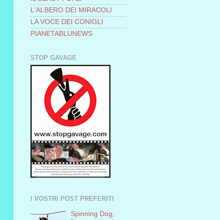
L'ALBERO DEI MIRACOLI
LA VOCE DEI CONIGLI
PIANETABLUNEWS
STOP GAVAGE
I VOSTRI POST PREFERITI
Spinning Dog,