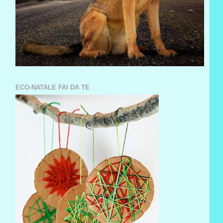
ECO-NATALE FAI DA TE