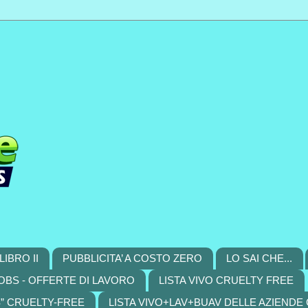
LIBRO II
PUBBLICITA’ A COSTO ZERO
LO SAI CHE...
OBS - OFFERTE DI LAVORO
LISTA VIVO CRUELTY FREE
S” CRUELTY-FREE
LISTA VIVO+LAV+BUAV DELLE AZIENDE