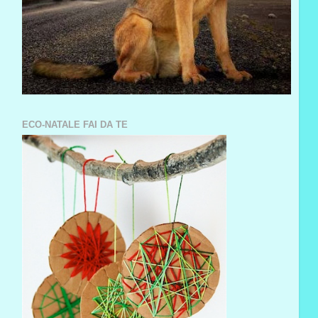
ECO-NATALE FAI DA TE