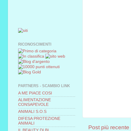
RICONOSCIMENTI
PARTNERS - SCAMBIO LINK
A ME PIACE COSI
ALIMENTAZIONE
CONSAPEVOLE
ANIMALI S.O.S
DIFESA PROTEZIONE
ANIMALI
Post più recente
IL BEAUTY DI BI