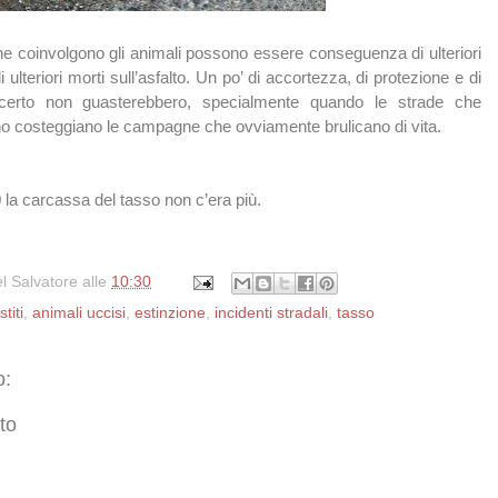
 che coinvolgono gli animali possono essere conseguenza di ulteriori
 di ulteriori morti sull’asfalto. Un po’ di accortezza, di protezione e di
i certo non guasterebbero, specialmente quando le strade che
no costeggiano le campagne che ovviamente brulicano di vita.
 la carcassa del tasso non c’era più.
l Salvatore
alle
10:30
titi
,
animali uccisi
,
estinzione
,
incidenti stradali
,
tasso
o:
to