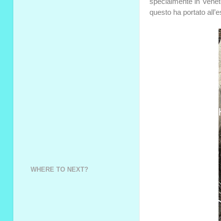
specialmente in Venet
questo ha portato all’e
WHERE TO NEXT?