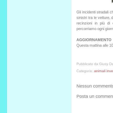
Gli incidenti stradali
sinistri tra le vetture,
recinzioni in più d
percorriamo ogni gior
AGGIORNAMENTO
Questa mattina alle 10
Pubblicato da
Giusy De
Categorie:
animali inves
Nessun comment
Posta un commen