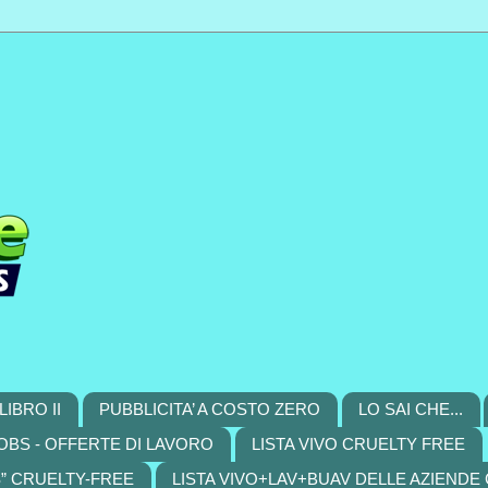
LIBRO II
PUBBLICITA’ A COSTO ZERO
LO SAI CHE...
OBS - OFFERTE DI LAVORO
LISTA VIVO CRUELTY FREE
S” CRUELTY-FREE
LISTA VIVO+LAV+BUAV DELLE AZIENDE