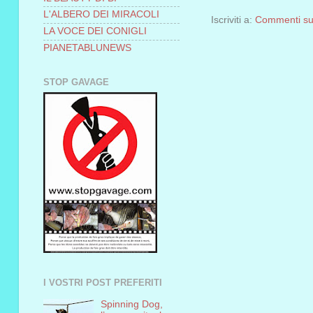
L'ALBERO DEI MIRACOLI
Iscriviti a:
Commenti sul
LA VOCE DEI CONIGLI
PIANETABLUNEWS
STOP GAVAGE
I VOSTRI POST PREFERITI
Spinning Dog,