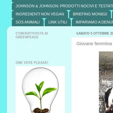
JOHNSON & JOHNSON: PRODOTTI NOCIVI E TESTATI
INGREDIENTI NON VEGAN
BRIEFING MON810
SOS ANIMALI
LINK UTILI
IMPARIAMO A DENU
CYBERATTIVISTA DI
SABATO 5 OTTOBRE 2
GREENPEACE
Giovane femmina di
ONE VOTE PLEASE!