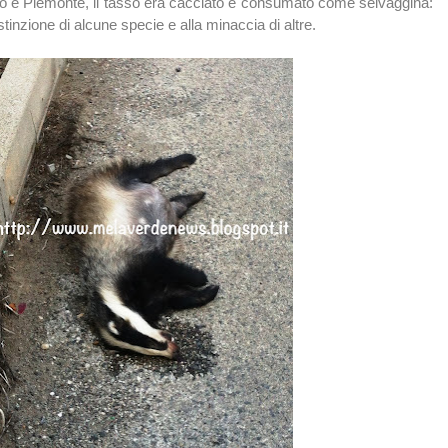
o e Piemonte, il tasso era cacciato e consumato come selvaggina:
stinzione di alcune specie e alla minaccia di altre.