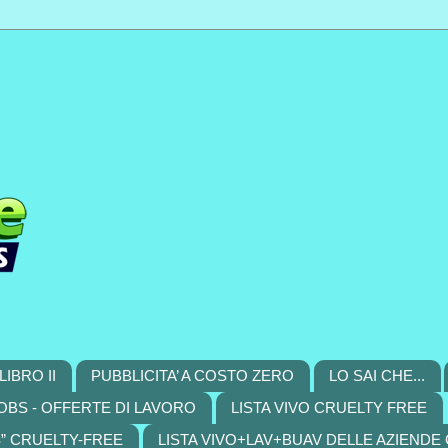
LIBRO II
PUBBLICITA’ A COSTO ZERO
LO SAI CHE...
OBS - OFFERTE DI LAVORO
LISTA VIVO CRUELTY FREE
S” CRUELTY-FREE
LISTA VIVO+LAV+BUAV DELLE AZIENDE