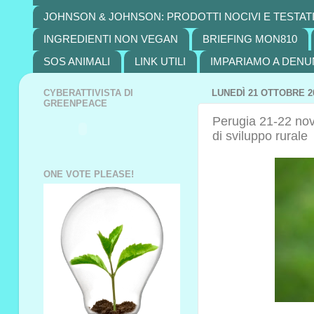
JOHNSON & JOHNSON: PRODOTTI NOCIVI E TESTATI
INGREDIENTI NON VEGAN
BRIEFING MON810
SOS ANIMALI
LINK UTILI
IMPARIAMO A DENU
CYBERATTIVISTA DI
LUNEDÌ 21 OTTOBRE 2
GREENPEACE
Perugia 21-22 nove
di sviluppo rurale
ONE VOTE PLEASE!