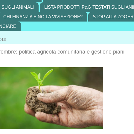
 SUGLI ANIMALI
LISTA PRODOTTI P&G TESTATI SUGLI ANI
CHI FINANZIA E NO LA VIVISEZIONE?
STOP ALLA ZOOER
NCIARE
013
mbre: politica agricola comunitaria e gestione piani