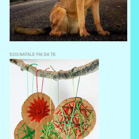
ECO-NATALE FAI DA TE