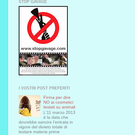
STOP GAVAGE
I VOSTRI POST PREFERITI
Firma per dire
NO ai cosmetici
testati su animali
L'11 marzo 2013
è la data che
dovrebbe sancire l’entrata in
vigore del divieto totale di
testare materie prime