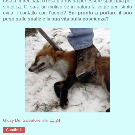
rasata, intrecciata o resa più ruvida per essere spacciata per
sintetica. Ci sarà un motivo se in natura la volpe per istinto
evita il contatto con l’uomo?
Sei pronto a portare il suo
peso sulle spalle e la sua vita sulla coscienza?
Giusy Del Salvatore
alle
11:24
Condividi