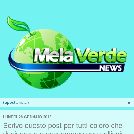
▼
LUNEDÌ 28 GENNAIO 2013
Scrivo questo post per tutti coloro che
desiderano o posseggono una pelliccia