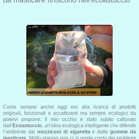
Come sempre anche oggi ero alla ricerca di prodotti
originali, funzionali e accattivanti ma sempre ecologici da
potervi proporre. Il mio occhio è stato subito catturato
dall’
Ecoastuccio
, un’idea ecologica intelligente che difende
l’ambiente dai
mozziconi di sigaretta
e dalle
gomme da
masticare
. Molto spesso non ci si rende conto dei problemi