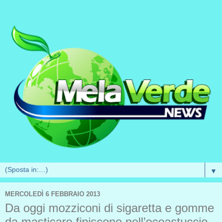
▼
MERCOLEDÌ 6 FEBBRAIO 2013
Da oggi mozziconi di sigaretta e gomme
da masticare finiscono nell’ecoastuccio