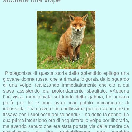
Protagonista di questa storia dallo splendido epilogo una
giova
ne donna russa, che è rimasta folgorata dallo sguardo
di una
volpe‬
, realizzando immediatamente che ciò a cui
stava assistendo era profondamente sbagliato.
«Appena
l’ho vista, rannicchiata sul fondo della gabbia, ho provato
pietà per lei e non avrei mai potuto immaginare di
indossarla. Era davvero una bellissima piccola volpe che mi
fissava con i suoi occhioni stupendi» – ha detto la donna. La
sua prima intenzione era di acquistare la volpe per liberarla,
ma avendo saputo che era stata portata via dalla madre da