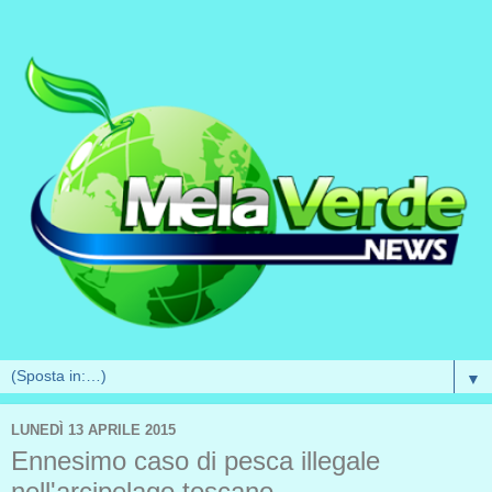
▼
LUNEDÌ 13 APRILE 2015
Ennesimo caso di pesca illegale
nell'arcipelago toscano