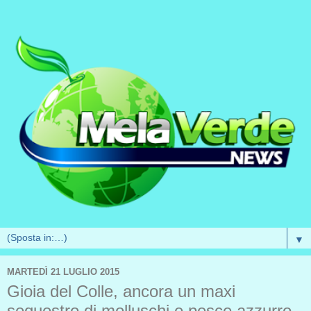
▼
MARTEDÌ 21 LUGLIO 2015
Gioia del Colle, ancora un maxi
sequestro di molluschi e pesce azzurro