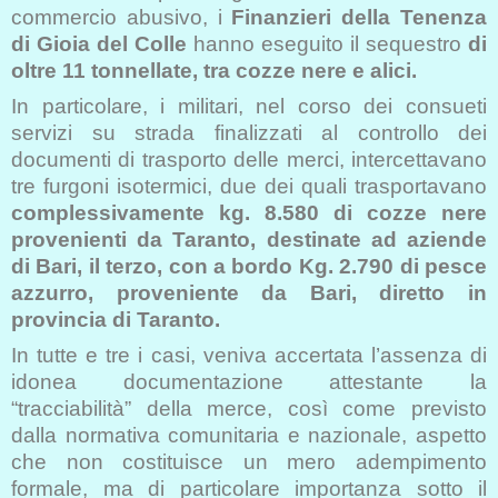
commercio abusivo, i
Finanzieri della Tenenza
di Gioia del Colle
hanno eseguito il sequestro
di
oltre 11 tonnellate, tra cozze nere e alici.
In particolare, i militari, nel corso dei consueti
servizi su strada finalizzati al controllo dei
documenti di trasporto delle merci, intercettavano
tre furgoni isotermici, due dei quali trasportavano
complessivamente kg. 8.580 di cozze nere
provenienti da Taranto, destinate ad aziende
di Bari, il terzo, con a bordo Kg. 2.790 di pesce
azzurro, proveniente da Bari, diretto in
provincia di Taranto.
In tutte e tre i casi, veniva accertata l’assenza di
idonea documentazione attestante la
“tracciabilità” della merce, così come previsto
dalla normativa comunitaria e nazionale, aspetto
che non costituisce un mero adempimento
formale, ma di particolare importanza sotto il