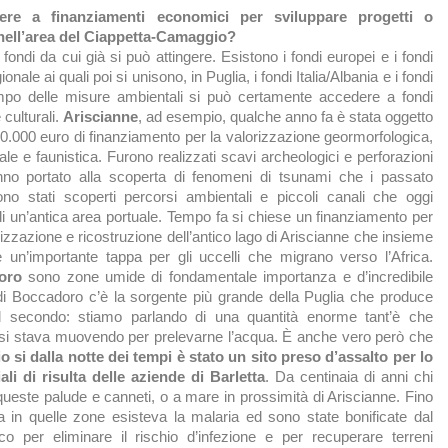
gere a finanziamenti economici per sviluppare progetti o
 nell’area del Ciappetta-Camaggio?
fondi da cui già si può attingere. Esistono i fondi europei e i fondi
onale ai quali poi si unisono, in Puglia, i fondi Italia/Albania e i fondi
ampo delle misure ambientali si può certamente accedere a fondi
 culturali.
Ariscianne
, ad esempio, qualche anno fa è stata oggetto
00.000 euro di finanziamento per la valorizzazione geormorfologica,
le e faunistica. Furono realizzati scavi archeologici e perforazioni
anno portato alla scoperta di fenomeni di tsunami che i passato
ono stati scoperti percorsi ambientali e piccoli canali che oggi
di un’antica area portuale. Tempo fa si chiese un finanziamento per
lizzazione e ricostruzione dell’antico lago di Ariscianne che insieme
ce un’importante tappa per gli uccelli che migrano verso l’Africa.
oro
sono zone umide di fondamentale importanza e d’incredibile
di Boccadoro c’è la sorgente più grande della Puglia che produce
al secondo: stiamo parlando di una quantità enorme tant’è che
 si stava muovendo per prelevarne l’acqua. È anche vero però che
 si dalla notte dei tempi è stato un sito preso d’assalto per lo
li di risulta delle aziende di Barletta
. Da centinaia di anni chi
ueste palude e canneti, o a mare in prossimità di Ariscianne. Fino
 in quelle zone esisteva la malaria ed sono state bonificate dal
ico per eliminare il rischio d’infezione e per recuperare terreni