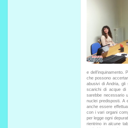
e dell’inquinamento. P
che possono accertare
abusivi di Andria, gli
scarichi di acque d
sarebbe necessario un
nuclei predisposti. A 
anche essere effettuat
con i vari organi comp
per legge ogni depurat
rientrino in alcune t