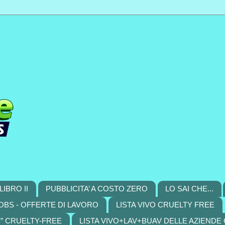
LIBRO II
PUBBLICITA’ A COSTO ZERO
LO SAI CHE...
OBS - OFFERTE DI LAVORO
LISTA VIVO CRUELTY FREE
S” CRUELTY-FREE
LISTA VIVO+LAV+BUAV DELLE AZIENDE