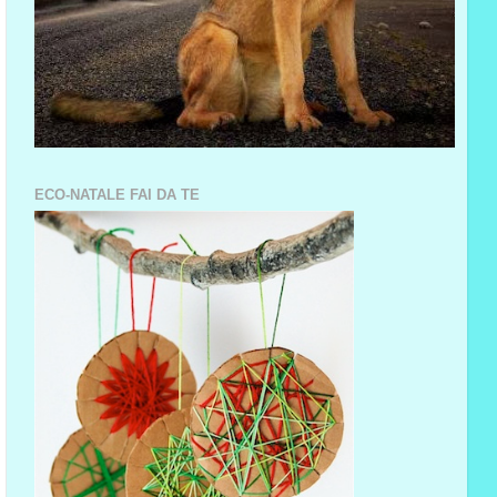
ECO-NATALE FAI DA TE